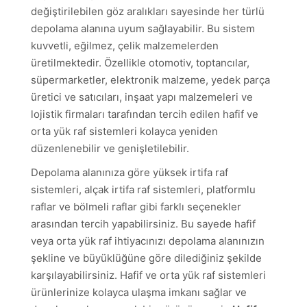
değiştirilebilen göz aralıkları sayesinde her türlü
depolama alanına uyum sağlayabilir. Bu sistem
kuvvetli, eğilmez, çelik malzemelerden
üretilmektedir. Özellikle otomotiv, toptancılar,
süpermarketler, elektronik malzeme, yedek parça
üretici ve satıcıları, inşaat yapı malzemeleri ve
lojistik firmaları tarafından tercih edilen hafif ve
orta yük raf sistemleri kolayca yeniden
düzenlenebilir ve genişletilebilir.
Depolama alanınıza göre yüksek irtifa raf
sistemleri, alçak irtifa raf sistemleri, platformlu
raflar ve bölmeli raflar gibi farklı seçenekler
arasından tercih yapabilirsiniz. Bu sayede hafif
veya orta yük raf ihtiyacınızı depolama alanınızın
şekline ve büyüklüğüne göre dilediğiniz şekilde
karşılayabilirsiniz. Hafif ve orta yük raf sistemleri
ürünlerinize kolayca ulaşma imkanı sağlar ve