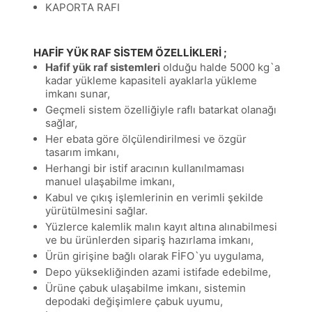
KAPORTA RAFI
HAFİF YÜK RAF SİSTEM ÖZELLİKLERİ ;
Hafif yük raf sistemleri
olduğu halde 5000 kg`a
kadar yükleme kapasiteli ayaklarla yükleme
imkanı sunar,
Geçmeli sistem özelliğiyle raflı batarkat olanağı
sağlar,
Her ebata göre ölçülendirilmesi ve özgür
tasarım imkanı,
Herhangi bir istif aracının kullanılmaması
manuel ulaşabilme imkanı,
Kabul ve çıkış işlemlerinin en verimli şekilde
yürütülmesini sağlar.
Yüzlerce kalemlik malın kayıt altına alınabilmesi
ve bu ürünlerden sipariş hazırlama imkanı,
Ürün girişine bağlı olarak FİFO`yu uygulama,
Depo yüksekliğinden azami istifade edebilme,
Ürüne çabuk ulaşabilme imkanı, sistemin
depodaki değişimlere çabuk uyumu,